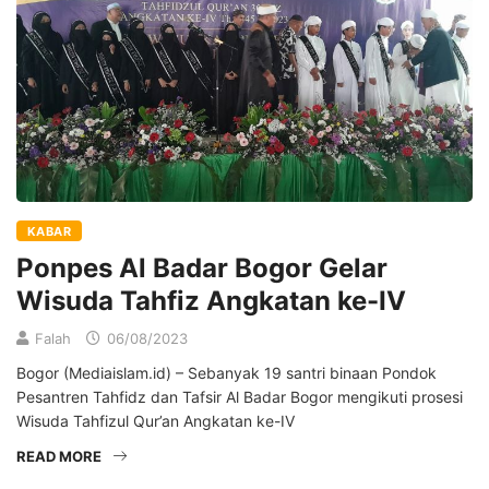
KABAR
Ponpes Al Badar Bogor Gelar
Wisuda Tahfiz Angkatan ke-IV
Falah
06/08/2023
Bogor (Mediaislam.id) – Sebanyak 19 santri binaan Pondok
Pesantren Tahfidz dan Tafsir Al Badar Bogor mengikuti prosesi
Wisuda Tahfizul Qur’an Angkatan ke-IV
READ MORE