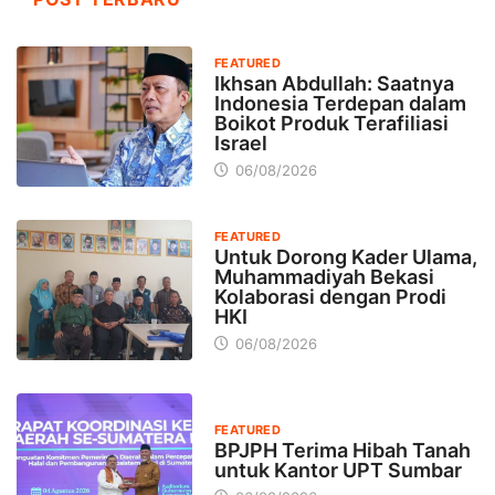
FEATURED
Ikhsan Abdullah: Saatnya
Indonesia Terdepan dalam
Boikot Produk Terafiliasi
Israel
06/08/2026
FEATURED
Untuk Dorong Kader Ulama,
Muhammadiyah Bekasi
Kolaborasi dengan Prodi
HKI
06/08/2026
FEATURED
BPJPH Terima Hibah Tanah
untuk Kantor UPT Sumbar