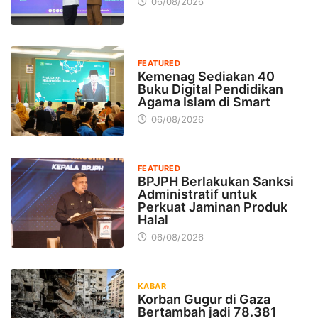
06/08/2026
FEATURED
Kemenag Sediakan 40
Buku Digital Pendidikan
Agama Islam di Smart
06/08/2026
FEATURED
BPJPH Berlakukan Sanksi
Administratif untuk
Perkuat Jaminan Produk
Halal
06/08/2026
KABAR
Korban Gugur di Gaza
Bertambah jadi 78.381