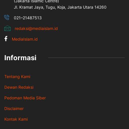
(Jakarta İslamic Centre)
Jl. Kramat Jaya, Tugu, Koja, Jakarta Utara 14260
021–21487513
redaksi@mediaislam.id
MediaIslam.id
Informasi
Tentang Kami
Dewan Redaksi
Pedoman Media Siber
Disclaimer
Kontak Kami