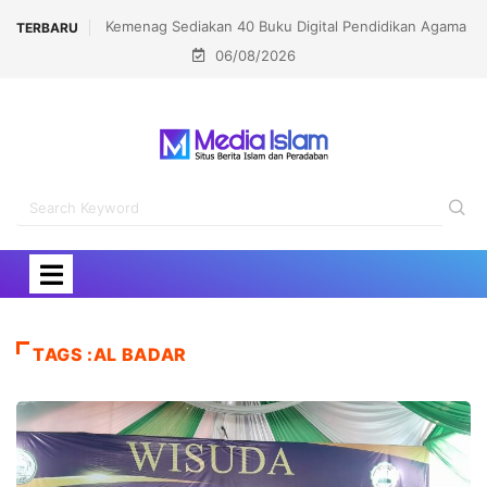
Kemenag Sediakan 40 Buku Digital Pendidikan Agama
TERBARU
06/08/2026
Islam di Smart PAI
TAGS :AL BADAR