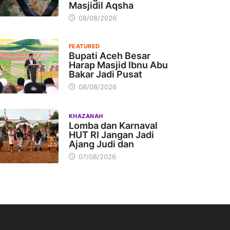
Masjidil Aqsha
08/08/2026
FEATURED
Bupati Aceh Besar
Harap Masjid Ibnu Abu
Bakar Jadi Pusat
08/08/2026
KHAZANAH
Lomba dan Karnaval
HUT RI Jangan Jadi
Ajang Judi dan
07/08/2026