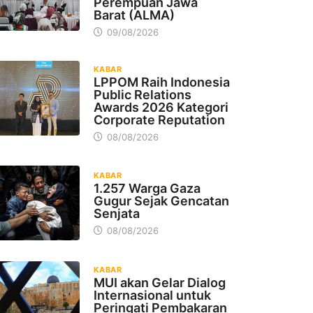
Perempuan Jawa
Barat (ALMA)
09/08/2026
KABAR
LPPOM Raih Indonesia
Public Relations
Awards 2026 Kategori
Corporate Reputation
08/08/2026
KABAR
1.257 Warga Gaza
Gugur Sejak Gencatan
Senjata
08/08/2026
KABAR
MUI akan Gelar Dialog
Internasional untuk
Peringati Pembakaran