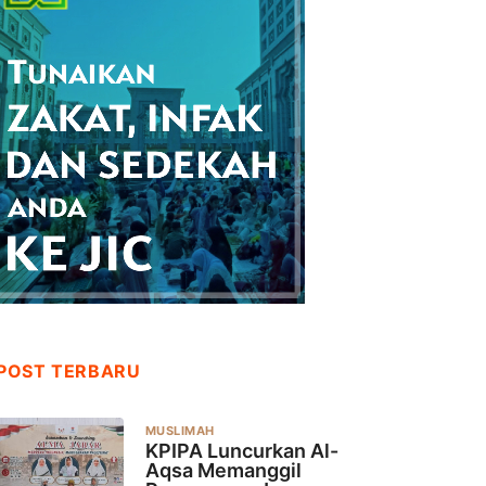
POST TERBARU
MUSLIMAH
KPIPA Luncurkan Al-
Aqsa Memanggil