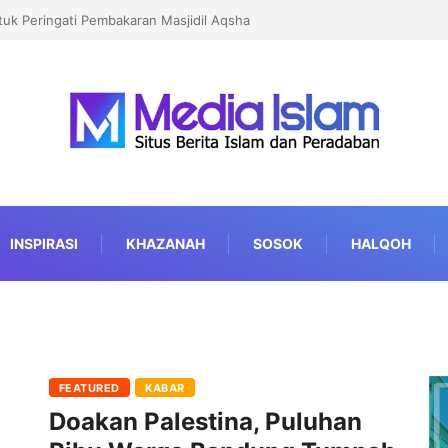
ntuk Peringati Pembakaran Masjidil Aqsha
INSPIRASI
KHAZANAH
SOSOK
HALQOH
FEATURED
KABAR
Doakan Palestina, Puluhan