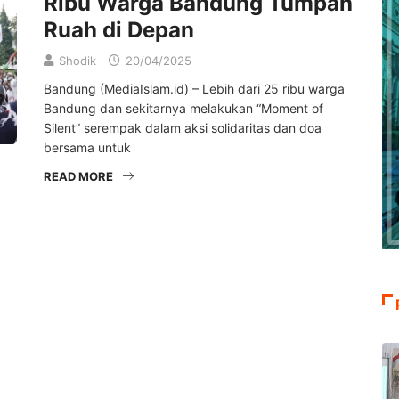
Ribu Warga Bandung Tumpah
Ruah di Depan
Shodik
20/04/2025
Bandung (MediaIslam.id) – Lebih dari 25 ribu warga
Bandung dan sekitarnya melakukan “Moment of
Silent” serempak dalam aksi solidaritas dan doa
bersama untuk
READ MORE