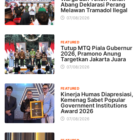
Abang Deklarasi Perang
Melawan Tramadol Ilegal
07/08/2026
FEATURED
Tutup MTQ Piala Gubernur
2026, Pramono Anung
Targetkan Jakarta Juara
07/08/2026
FEATURED
Kinerja Humas Diapresiasi,
Kemenag Sabet Popular
Government Institutions
Award 2026
07/08/2026