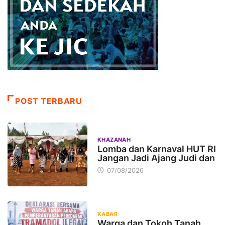
POST TERBARU
KHAZANAH
Lomba dan Karnaval HUT RI
Jangan Jadi Ajang Judi dan
07/08/2026
KABAR
Warga dan Tokoh Tanah