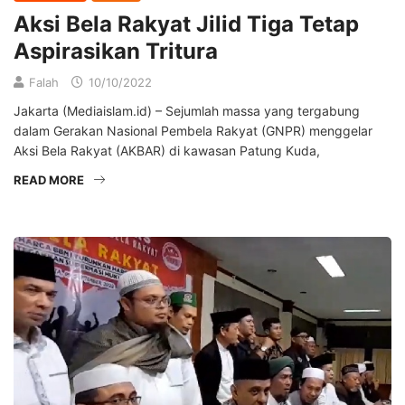
Aksi Bela Rakyat Jilid Tiga Tetap
Aspirasikan Tritura
Falah
10/10/2022
Jakarta (Mediaislam.id) – Sejumlah massa yang tergabung
dalam Gerakan Nasional Pembela Rakyat (GNPR) menggelar
Aksi Bela Rakyat (AKBAR) di kawasan Patung Kuda,
READ MORE