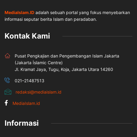
MediaIslam.ID
adalah sebuah portal yang fokus menyebarkan
informasi seputar berita Islam dan peradaban.
Kontak Kami
Pusat Pengkajian dan Pengembangan Islam Jakarta
(Jakarta İslamic Centre)
Jl. Kramat Jaya, Tugu, Koja, Jakarta Utara 14260
021–21487513
redaksi@mediaislam.id
MediaIslam.id
Informasi