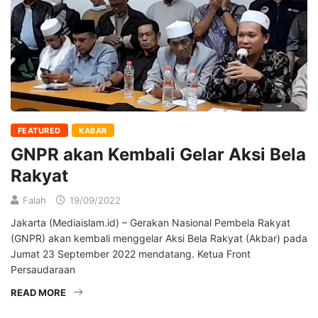
FEATURED
KABAR
GNPR akan Kembali Gelar Aksi Bela
Rakyat
Falah
19/09/2022
Jakarta (Mediaislam.id) – Gerakan Nasional Pembela Rakyat
(GNPR) akan kembali menggelar Aksi Bela Rakyat (Akbar) pada
Jumat 23 September 2022 mendatang. Ketua Front
Persaudaraan
READ MORE