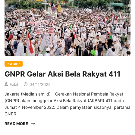
KABAR
GNPR Gelar Aksi Bela Rakyat 411
Falah
04/11/2022
Jakarta (Mediaislam.id) – Gerakan Nasional Pembela Rakyat
(GNPR) akan menggelar Aksi Bela Rakyat (AKBAR) 411 pada
Jumat 4 November 2022. Dalam pernyataan sikapnya, pertama
GNPR
READ MORE