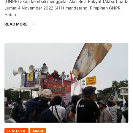
(GNPR) akan kembali menggelar Aksi Bela Rakyat (Akbar) pada
Jumat 4 November 2022 (411) mendatang. Pimpinan GNPR
Habib
READ MORE
FEATURED
MUDA