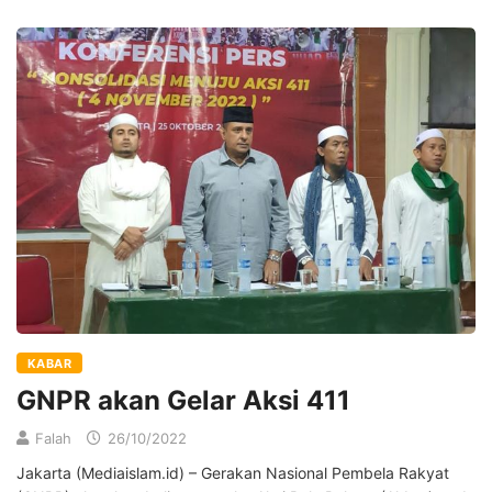
KABAR
GNPR akan Gelar Aksi 411
Falah
26/10/2022
Jakarta (Mediaislam.id) – Gerakan Nasional Pembela Rakyat