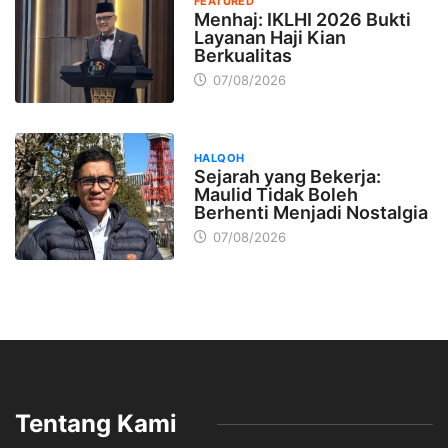
FEATURED
Menhaj: IKLHI 2026 Bukti
Layanan Haji Kian
Berkualitas
07/08/2026
HALQOH
Sejarah yang Bekerja:
Maulid Tidak Boleh
Berhenti Menjadi Nostalgia
07/08/2026
Tentang Kami