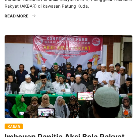
Rakyat (AKBAR) di kawasan Patung Kuda,
READ MORE
KABAR
Imbauan Panitia Aksi Bela Rakyat