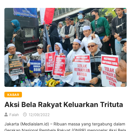
KABAR
Aksi Bela Rakyat Keluarkan Trituta
Falah
12/09/2022
Jakarta (Mediaislam.id) – Ribuan massa yang tergabung dalam
Gerakan Nasional Pembela Rakyat (GNPR) menggelar Aksi Bela