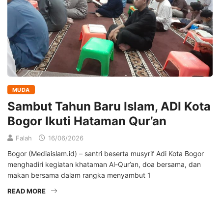
MUDA
Sambut Tahun Baru Islam, ADI Kota
Bogor Ikuti Hataman Qur’an
Falah
16/06/2026
Bogor (Mediaislam.id) – santri beserta musyrif Adi Kota Bogor
menghadiri kegiatan khataman Al-Qur’an, doa bersama, dan
makan bersama dalam rangka menyambut 1
READ MORE