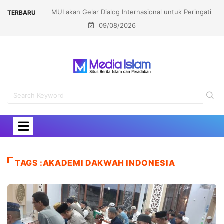
MUI akan Gelar Dialog Internasional untuk Peringati
TERBARU
09/08/2026
Pembakaran Masjidil Aqsha
TAGS :AKADEMI DAKWAH INDONESIA