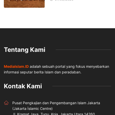
Tentang Kami
MediaIslam.ID
adalah sebuah portal yang fokus menyebarkan
informasi seputar berita Islam dan peradaban.
Kontak Kami
Pusat Pengkajian dan Pengembangan Islam Jakarta
(Jakarta İslamic Centre)
Jl. Kramat Jaya, Tugu, Koja, Jakarta Utara 14260