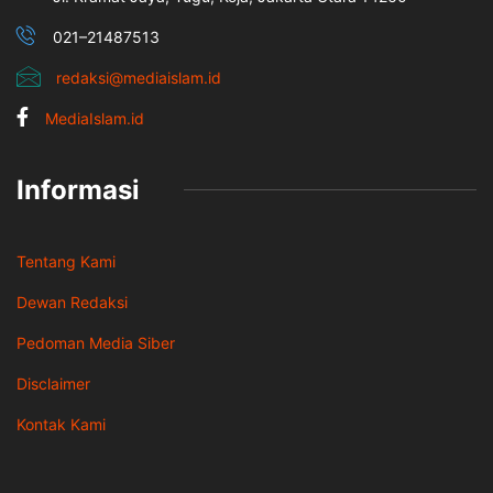
021–21487513
redaksi@mediaislam.id
MediaIslam.id
Informasi
Tentang Kami
Dewan Redaksi
Pedoman Media Siber
Disclaimer
Kontak Kami