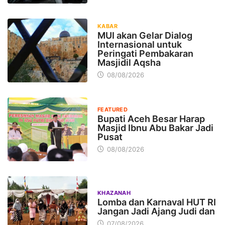
KABAR
MUI akan Gelar Dialog
Internasional untuk
Peringati Pembakaran
Masjidil Aqsha
08/08/2026
FEATURED
Bupati Aceh Besar Harap
Masjid Ibnu Abu Bakar Jadi
Pusat
08/08/2026
KHAZANAH
Lomba dan Karnaval HUT RI
Jangan Jadi Ajang Judi dan
07/08/2026