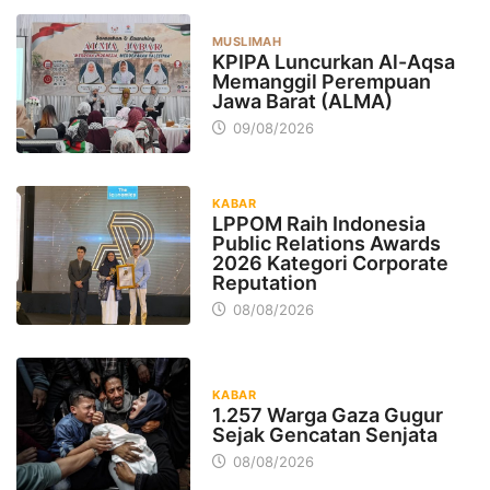
MUSLIMAH
KPIPA Luncurkan Al-Aqsa
Memanggil Perempuan
Jawa Barat (ALMA)
09/08/2026
KABAR
LPPOM Raih Indonesia
Public Relations Awards
2026 Kategori Corporate
Reputation
08/08/2026
KABAR
1.257 Warga Gaza Gugur
Sejak Gencatan Senjata
08/08/2026