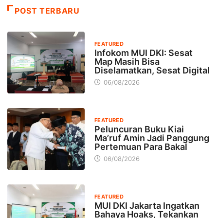
POST TERBARU
FEATURED
Infokom MUI DKI: Sesat
Map Masih Bisa
Diselamatkan, Sesat Digital
06/08/2026
FEATURED
Peluncuran Buku Kiai
Ma’ruf Amin Jadi Panggung
Pertemuan Para Bakal
06/08/2026
FEATURED
MUI DKI Jakarta Ingatkan
Bahaya Hoaks, Tekankan