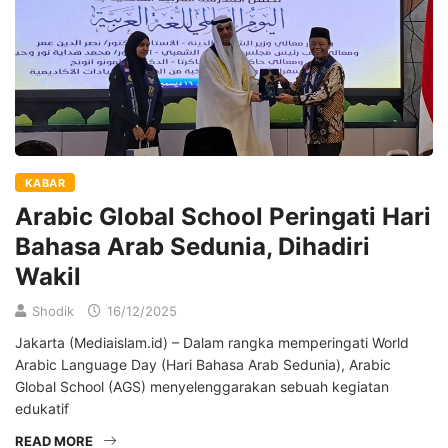
KABAR
Arabic Global School Peringati Hari
Bahasa Arab Sedunia, Dihadiri
Wakil
Shodik
16/12/2025
Jakarta (Mediaislam.id) – Dalam rangka memperingati World
Arabic Language Day (Hari Bahasa Arab Sedunia), Arabic
Global School (AGS) menyelenggarakan sebuah kegiatan
edukatif
READ MORE