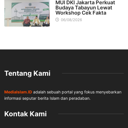
MUI DKI Jakarta Perkuat
Budaya Tabayun Lewat
Workshop Cek Fakta
06/08/2026
Tentang Kami
MediaIslam.ID
adalah sebuah portal yang fokus menyebarkan
informasi seputar berita Islam dan peradaban.
Kontak Kami