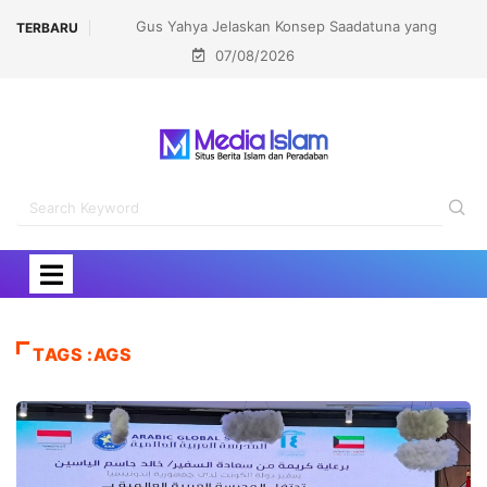
Gus Yahya Jelaskan Konsep Saadatuna yang
TERBARU
07/08/2026
Dicetuskan Kiai Mahfudz Shiddiq
TAGS :AGS