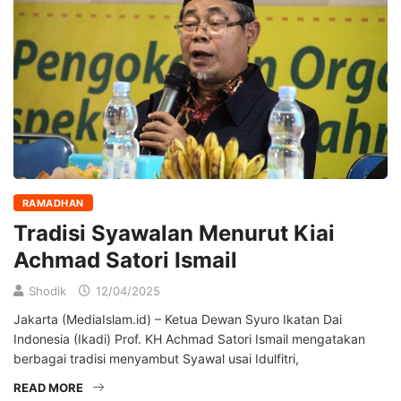
RAMADHAN
Tradisi Syawalan Menurut Kiai
Achmad Satori Ismail
Shodik
12/04/2025
Jakarta (MediaIslam.id) – Ketua Dewan Syuro Ikatan Dai
Indonesia (Ikadi) Prof. KH Achmad Satori Ismail mengatakan
berbagai tradisi menyambut Syawal usai Idulfitri,
READ MORE