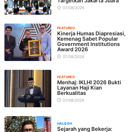
Targetkan Jakarta Juara
07/08/2026
FEATURED
Kinerja Humas Diapresiasi,
Kemenag Sabet Popular
Government Institutions
Award 2026
07/08/2026
FEATURED
Menhaj: IKLHI 2026 Bukti
Layanan Haji Kian
Berkualitas
07/08/2026
HALQOH
Sejarah yang Bekerja: