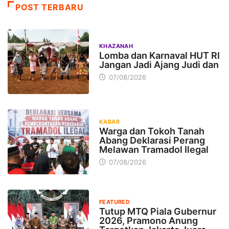
POST TERBARU
KHAZANAH
Lomba dan Karnaval HUT RI
Jangan Jadi Ajang Judi dan
07/08/2026
KABAR
Warga dan Tokoh Tanah
Abang Deklarasi Perang
Melawan Tramadol Ilegal
07/08/2026
FEATURED
Tutup MTQ Piala Gubernur
2026, Pramono Anung