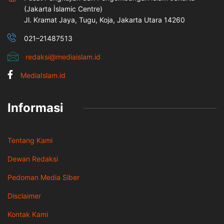
(Jakarta İslamic Centre)
Jl. Kramat Jaya, Tugu, Koja, Jakarta Utara 14260
021–21487513
redaksi@mediaislam.id
MediaIslam.id
Informasi
Tentang Kami
Dewan Redaksi
Pedoman Media Siber
Disclaimer
Kontak Kami