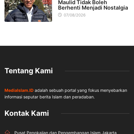
Maulid Tidak Boleh
Berhenti Menjadi Nostalgia
07/08/2026
Tentang Kami
MediaIslam.ID
adalah sebuah portal yang fokus menyebarkan
informasi seputar berita Islam dan peradaban.
Kontak Kami
Pusat Pengkajian dan Pengembangan Islam Jakarta