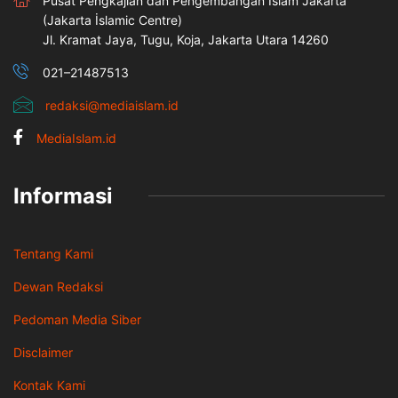
Pusat Pengkajian dan Pengembangan Islam Jakarta
(Jakarta İslamic Centre)
Jl. Kramat Jaya, Tugu, Koja, Jakarta Utara 14260
021–21487513
redaksi@mediaislam.id
MediaIslam.id
Informasi
Tentang Kami
Dewan Redaksi
Pedoman Media Siber
Disclaimer
Kontak Kami