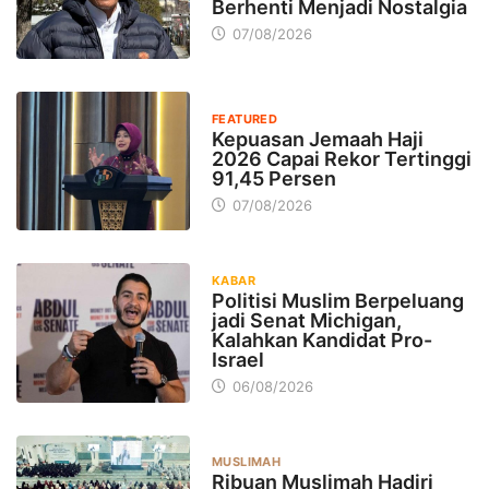
Berhenti Menjadi Nostalgia
07/08/2026
FEATURED
Kepuasan Jemaah Haji
2026 Capai Rekor Tertinggi
91,45 Persen
07/08/2026
KABAR
Politisi Muslim Berpeluang
jadi Senat Michigan,
Kalahkan Kandidat Pro-
Israel
06/08/2026
MUSLIMAH
Ribuan Muslimah Hadiri