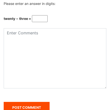
Please enter an answer in digits:
twenty − three =