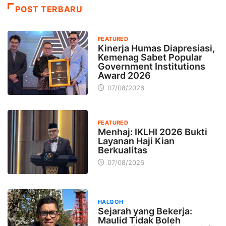
POST TERBARU
FEATURED
Kinerja Humas Diapresiasi,
Kemenag Sabet Popular
Government Institutions
Award 2026
07/08/2026
FEATURED
Menhaj: IKLHI 2026 Bukti
Layanan Haji Kian
Berkualitas
07/08/2026
HALQOH
Sejarah yang Bekerja:
Maulid Tidak Boleh