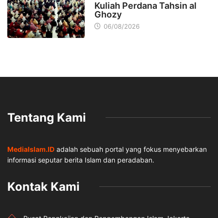
Kuliah Perdana Tahsin al
Ghozy
06/08/2026
Tentang Kami
MediaIslam.ID
adalah sebuah portal yang fokus menyebarkan
informasi seputar berita Islam dan peradaban.
Kontak Kami