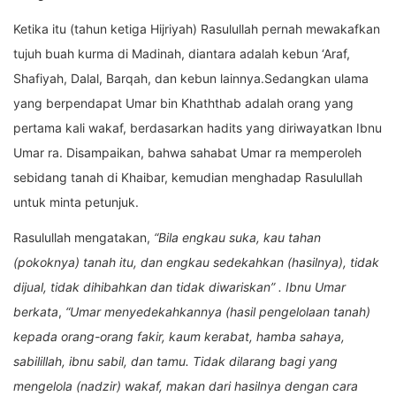
Ketika itu (tahun ketiga Hijriyah) Rasulullah pernah mewakafkan
tujuh buah kurma di Madinah, diantara adalah kebun ‘Araf,
Shafiyah, Dalal, Barqah, dan kebun lainnya.Sedangkan ulama
yang berpendapat Umar bin Khaththab adalah orang yang
pertama kali wakaf, berdasarkan hadits yang diriwayatkan Ibnu
Umar ra. Disampaikan, bahwa sahabat Umar ra memperoleh
sebidang tanah di Khaibar, kemudian menghadap Rasulullah
untuk minta petunjuk.
Rasulullah mengatakan,
“Bila engkau suka, kau tahan
(pokoknya) tanah itu, dan engkau sedekahkan (hasilnya), tidak
dijual, tidak dihibahkan dan tidak diwariskan
”
.
Ibnu Umar
berkata
,
“Umar menyedekahkannya (hasil pengelolaan tanah)
kepada orang-orang fakir, kaum kerabat, hamba sahaya,
sabilillah, ibnu sabil, dan tamu. Tidak dilarang bagi yang
mengelola (nadzir) wakaf, makan dari hasilnya dengan cara