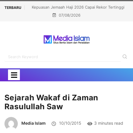
 Rekor Tertinggi
Politisi Muslim Berpeluang jadi Senat Michigan,
TERBARU
07/08/2026
Kalahkan Kandidat Pro-Israel
Sejarah Wakaf di Zaman
Rasulullah Saw
Media Islam
10/10/2015
3 minutes read