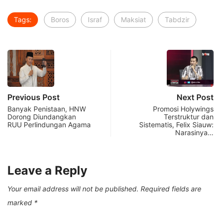
Tags:
Boros
Israf
Maksiat
Tabdzir
Previous Post
Next Post
Banyak Penistaan, HNW
Promosi Holywings
Dorong Diundangkan
Terstruktur dan
RUU Perlindungan Agama
Sistematis, Felix Siauw:
Narasinya…
Leave a Reply
Your email address will not be published.
Required fields are
marked
*