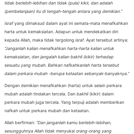
tidak berlebih-lebihan dan tidak (pula) kikir, dan adalah
(pembelanjaan) itu di tengah-tengah antara yang demikian.”
Israf
yang dimaksud dalam ayat ini semata-mata menafkahkan
harta untuk kemaksiatan. Adapun untuk mendekatkan diri
kepada Allah, maka tidak tergolong
israf
. Ayat tersebut artinya:
“Janganlah kalian menafkahkan harta-harta kalian untuk
kemaksiatan, dan jangalah kalian bakhil (kikir) terhadap
sesuatu yang mubah. Bahkan nafkahkanlah harta tersebut
dalam perkara mubah -berupa ketaatan sebanyak-banyaknya.”
Dengan demikian menafkahkan (harta) untuk selain perkara
mubah adalah tindakan tercela. Dan
bakhil
(kikir) dalam
perkara mubah juga tercela. Yang terpuji adalah memberikan
nafkah untuk perkara mubah dan ketaatan.
Allah berfirman:
“Dan janganlah kamu berlebih-lebihan,
sesungguhnya Allah tidak menyukai orang-orang yang