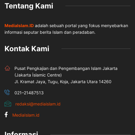
Tentang Kami
MediaIslam.ID
adalah sebuah portal yang fokus menyebarkan
informasi seputar berita Islam dan peradaban.
Kontak Kami
Pusat Pengkajian dan Pengembangan Islam Jakarta
(Jakarta İslamic Centre)
Jl. Kramat Jaya, Tugu, Koja, Jakarta Utara 14260
021–21487513
redaksi@mediaislam.id
MediaIslam.id
Informasi