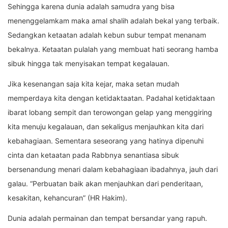
Sehingga karena dunia adalah samudra yang bisa
menenggelamkam maka amal shalih adalah bekal yang terbaik.
Sedangkan ketaatan adalah kebun subur tempat menanam
bekalnya. Ketaatan pulalah yang membuat hati seorang hamba
sibuk hingga tak menyisakan tempat kegalauan.
Jika kesenangan saja kita kejar, maka setan mudah
memperdaya kita dengan ketidaktaatan. Padahal ketidaktaan
ibarat lobang sempit dan terowongan gelap yang menggiring
kita menuju kegalauan, dan sekaligus menjauhkan kita dari
kebahagiaan. Sementara seseorang yang hatinya dipenuhi
cinta dan ketaatan pada Rabbnya senantiasa sibuk
bersenandung menari dalam kebahagiaan ibadahnya, jauh dari
galau. “Perbuatan baik akan menjauhkan dari penderitaan,
kesakitan, kehancuran” (HR Hakim).
Dunia adalah permainan dan tempat bersandar yang rapuh.