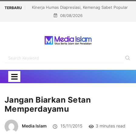
ag Sabet Popular
Menhaj: IKLHI 2026 Bukti Layanan Haji Kian Berkualita
TERBARU
08/08/2026
ward 2026
Jangan Biarkan Setan
Memperdayamu
Media Islam
15/11/2015
3 minutes read