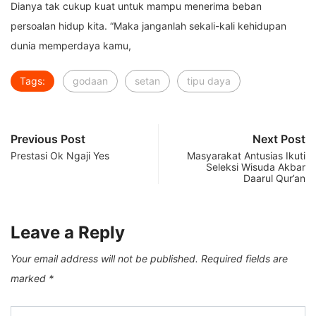
Dianya tak cukup kuat untuk mampu menerima beban
persoalan hidup kita. “Maka janganlah sekali-kali kehidupan
dunia memperdaya kamu,
Tags:
godaan
setan
tipu daya
Previous Post
Next Post
Prestasi Ok Ngaji Yes
Masyarakat Antusias Ikuti
Seleksi Wisuda Akbar
Daarul Qur’an
Leave a Reply
Your email address will not be published.
Required fields are
marked
*