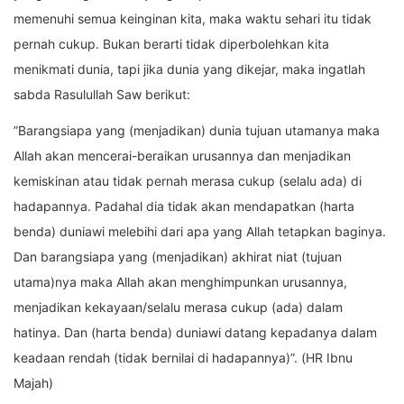
memenuhi semua keinginan kita, maka waktu sehari itu tidak
pernah cukup. Bukan berarti tidak diperbolehkan kita
menikmati dunia, tapi jika dunia yang dikejar, maka ingatlah
sabda Rasulullah Saw berikut:
”Barangsiapa yang (menjadikan) dunia tujuan utamanya maka
Allah akan mencerai-beraikan urusannya dan menjadikan
kemiskinan atau tidak pernah merasa cukup (selalu ada) di
hadapannya. Padahal dia tidak akan mendapatkan (harta
benda) duniawi melebihi dari apa yang Allah tetapkan baginya.
Dan barangsiapa yang (menjadikan) akhirat niat (tujuan
utama)nya maka Allah akan menghimpunkan urusannya,
menjadikan kekayaan/selalu merasa cukup (ada) dalam
hatinya. Dan (harta benda) duniawi datang kepadanya dalam
keadaan rendah (tidak bernilai di hadapannya)”. (HR Ibnu
Majah)