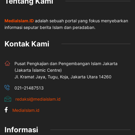
Tentang Kami
MediaIslam.ID
adalah sebuah portal yang fokus menyebarkan
informasi seputar berita Islam dan peradaban.
Kontak Kami
Pusat Pengkajian dan Pengembangan Islam Jakarta
(Jakarta İslamic Centre)
Jl. Kramat Jaya, Tugu, Koja, Jakarta Utara 14260
021–21487513
redaksi@mediaislam.id
MediaIslam.id
Informasi