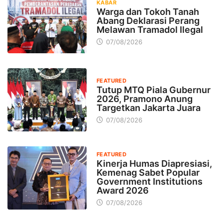
KABAR
Warga dan Tokoh Tanah
Abang Deklarasi Perang
Melawan Tramadol Ilegal
07/08/2026
FEATURED
Tutup MTQ Piala Gubernur
2026, Pramono Anung
Targetkan Jakarta Juara
07/08/2026
FEATURED
Kinerja Humas Diapresiasi,
Kemenag Sabet Popular
Government Institutions
Award 2026
07/08/2026