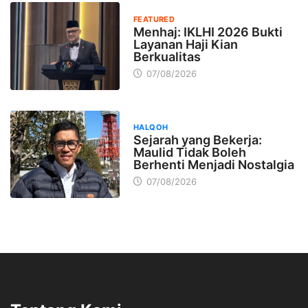
FEATURED
Menhaj: IKLHI 2026 Bukti
Layanan Haji Kian
Berkualitas
07/08/2026
HALQOH
Sejarah yang Bekerja:
Maulid Tidak Boleh
Berhenti Menjadi Nostalgia
07/08/2026