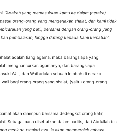
ni.
“Apakah yang memasukkan kamu ke dalam (neraka)
ermasuk orang-orang yang mengerjakan shalat, dan kami tidak
mbicarakan yang batil, bersama dengan orang-orang yang
hari pembalasan, hingga datang kepada kami kematian
“
.
 “Shalat adalah tiang agama, maka barangsiapa yang
 telah menghancurkan agamanya, dan barangsiapa
uki Wail, dan Wail adalah sebuah lembah di neraka
wail bagi orang-orang yang shalat, (yaitu) orang-orang
kiamat akan dihimpun bersama dedengkot orang kafir,
alaf. Sebagaimana disebutkan dalam hadits, dari Abdullah bin
yang menjaga (shalat) nya, ia akan memperoleh cahaya,