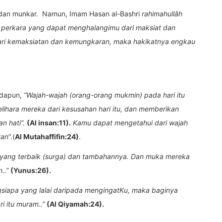
i dan munkar. Namun, Imam Hasan al-Bashri
rahimahullâh
h perkara yang dapat menghalangimu dari maksiat dan
ari kemaksiatan dan kemungkaran, maka hakikatnya engkau
Adapun,
“Wajah-wajah (orang-orang mukmin) pada hari itu
ihara mereka dari kesusahan hari itu, dan memberikan
n hati”
.
(Al insan:11).
Kamu dapat mengetahui dari wajah
tan
”.(
Al Mutahaffifin:24)
.
a yang terbaik (surga) dan tambahannya. Dan muka mereka
..”
(Yunus:26).
siapa yang lalai daripada mengingatKu, maka baginya
i itu muram..
”
(Al Qiyamah:24).