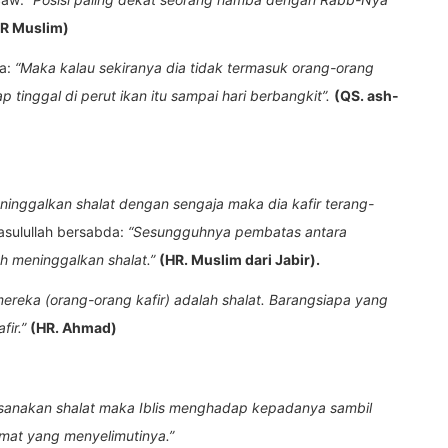
R Muslim)
ya:
“Maka kalau sekiranya dia tidak termasuk orang-orang
 tinggal di perut ikan itu sampai hari berbangkit”.
(QS. ash-
ninggalkan shalat dengan sengaja maka dia kafir terang-
asulullah bersabda:
“Sesungguhnya pembatas antara
h meninggalkan shalat.”
(HR. Muslim dari Jabir).
ereka (orang-orang kafir) adalah shalat. Barangsiapa yang
ir.”
(HR. Ahmad)
aksanakan shalat maka Iblis menghadap kepadanya sambil
at yang menyelimutinya.”