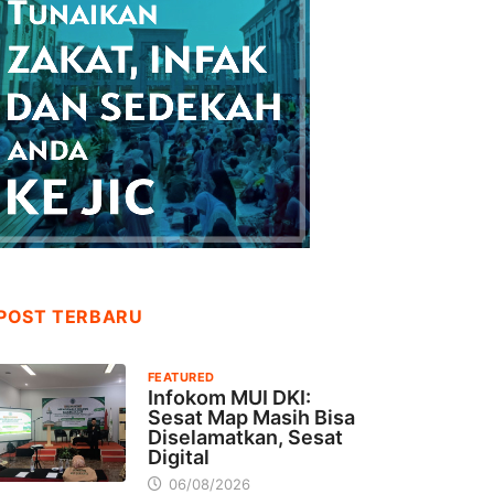
POST TERBARU
FEATURED
Infokom MUI DKI:
Sesat Map Masih Bisa
Diselamatkan, Sesat
Digital
06/08/2026