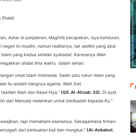
n, Ashar di perjalanan, Maghrib kecapekan, Isya ketiduran.
i negeri ini muslim, namun realitanya, tak sedikit yang abai
n Islam yang kedua setelah syahadat. Karenanya Allah
gakkan shalat lima waktu dalam sehari.
kalangan umat Islam Indonesia. Salah satu rukun Islam yang
lat itu adalah tiangnya agama. Allah Swt
 taatilah Allah dan Rasul-Nya.”
(QS. Al-Ahzab: 33).
Di ayat
 Jin dan Manusia melainkan untuk beribadah kepada-Ku.”
kewajiban, tapi memahami esensinya. Sebagaimana firman-
mencegah dari perbuatan keji dan mungkar.”
(Al-Ankabut: