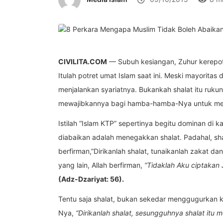
CIVILITA.COM
— Subuh kesiangan, Zuhur kerepota
Itulah potret umat Islam saat ini. Meski mayoritas d
menjalankan syariatnya. Bukankah shalat itu ruku
mewajibkannya bagi hamba-hamba-Nya untuk mene
Istilah “Islam KTP” sepertinya begitu dominan di 
diabaikan adalah menegakkan shalat. Padahal, sha
berfirman,”Dirikanlah shalat, tunaikanlah zakat dan
yang lain, Allah berfirman,
“Tidaklah Aku ciptakan
(Adz-Dzariyat: 56).
Tentu saja shalat, bukan sekedar menggugurkan 
Nya,
“Dirikanlah shalat, sesungguhnya shalat itu 