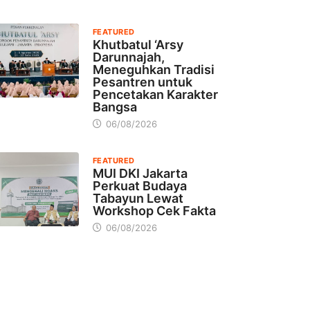
FEATURED
Khutbatul ‘Arsy
Darunnajah,
Meneguhkan Tradisi
Pesantren untuk
Pencetakan Karakter
Bangsa
06/08/2026
FEATURED
MUI DKI Jakarta
Perkuat Budaya
Tabayun Lewat
Workshop Cek Fakta
06/08/2026